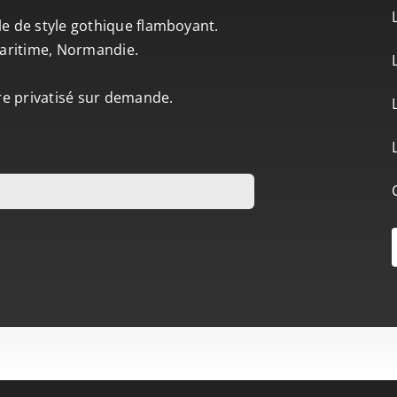
le de style gothique flamboyant.
-Maritime, Normandie.
tre privatisé sur demande.