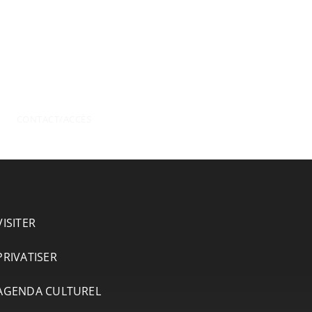
CONTACT/ACCÈS
VISITER
PRIVATISER
AGENDA CULTUREL