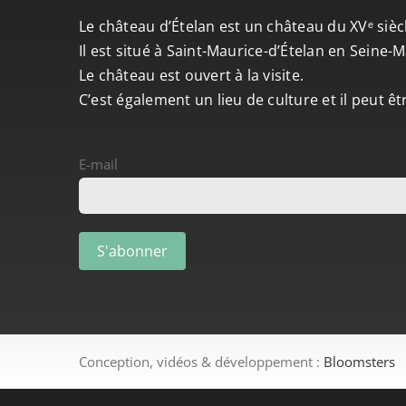
Le château d’Ételan est un château du XVᵉ sièc
Il est situé à Saint-Maurice-d’Ételan en Seine
Le château est ouvert à la visite.
C’est également un lieu de culture et il peut ê
E-mail
Conception, vidéos & développement :
Bloomsters