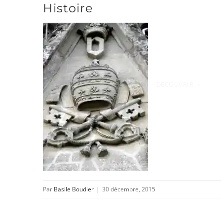
Histoire
Passer
au
contenu
DÉCOUVRIR
Par
Basile Boudier
|
30 décembre, 2015