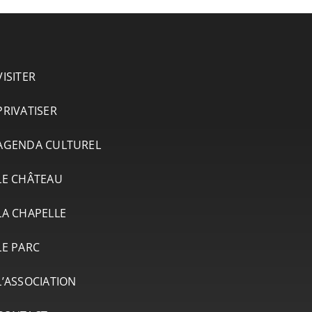
VISITER
PRIVATISER
AGENDA CULTUREL
LE CHÂTEAU
LA CHAPELLE
LE PARC
L’ASSOCIATION