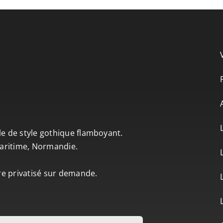
le de style gothique flamboyant.
-Maritime, Normandie.
tre privatisé sur demande.