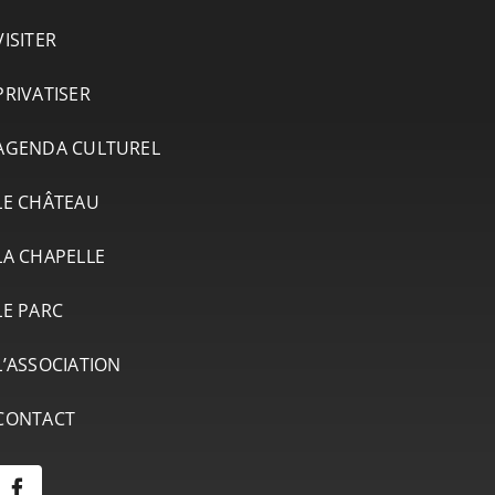
VISITER
PRIVATISER
AGENDA CULTUREL
LE CHÂTEAU
LA CHAPELLE
LE PARC
L’ASSOCIATION
CONTACT