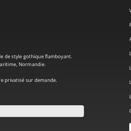
le de style gothique flamboyant.
-Maritime, Normandie.
tre privatisé sur demande.