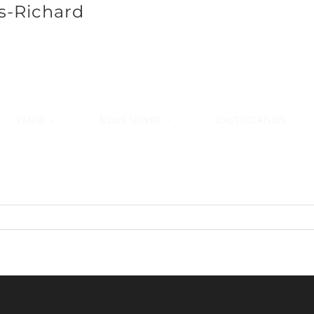
s-Richard
VENIR
L’ASSOCIATION
NOUS SUIVRE