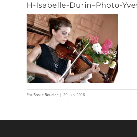
H-Isabelle-Durin–Photo-Yve
Passer
au
contenu
DÉCOUVRIR
Par
Basile Boudier
|
20 juin, 2018