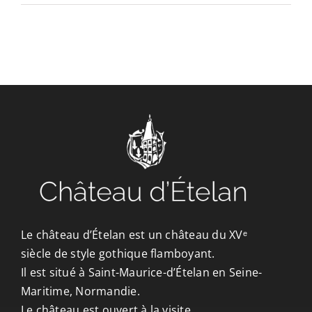
CONTACT/ACCÈS
Le château d’Ételan est un château du XVᵉ
siècle de style gothique flamboyant.
Il est situé à Saint-Maurice-d’Ételan en Seine-
Maritime, Normandie.
Le château est ouvert à la visite.