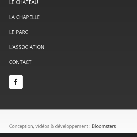
LE CHÂTEAU
LA CHAPELLE
LE PARC
L’ASSOCIATION
CONTACT
Conception, vidéos & développement :
Bloomsters