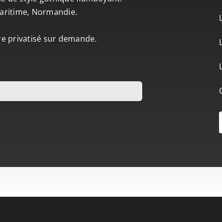
-Maritime, Normandie.
tre privatisé sur demande.