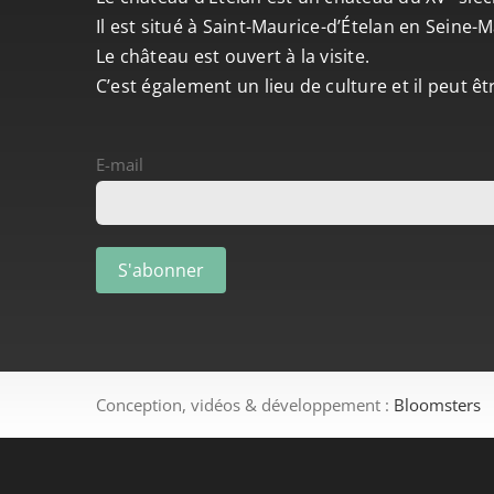
Il est situé à Saint-Maurice-d’Ételan en Seine
Le château est ouvert à la visite.
C’est également un lieu de culture et il peut ê
E-mail
Conception, vidéos & développement :
Bloomsters