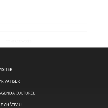
CONTACT/ACCÈS
VISITER
PRIVATISER
AGENDA CULTUREL
LE CHÂTEAU