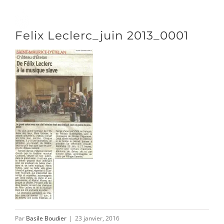
Passer
au
Toggle
Felix Leclerc_juin 2013_0001
contenu
Naviga
DÉCOUVRIR
VENIR
NOUS SUIVRE
L’ASSOCIATION
Par
Basile Boudier
|
23 janvier, 2016