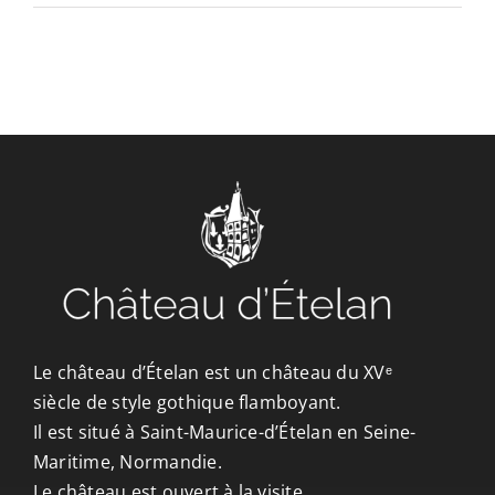
CONTACT/ACCÈS
Le château d’Ételan est un château du XVᵉ
siècle de style gothique flamboyant.
Il est situé à Saint-Maurice-d’Ételan en Seine-
Maritime, Normandie.
Le château est ouvert à la visite.