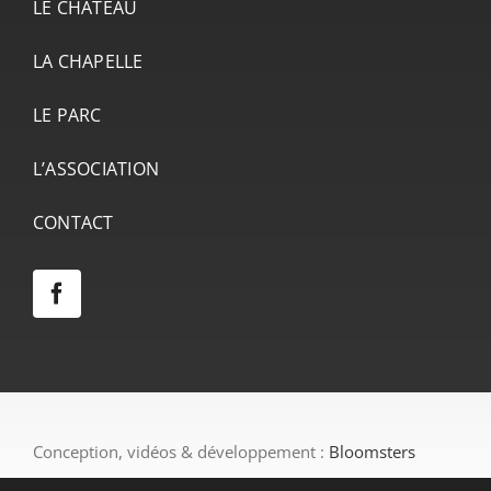
LE CHÂTEAU
LA CHAPELLE
LE PARC
L’ASSOCIATION
CONTACT
Conception, vidéos & développement :
Bloomsters