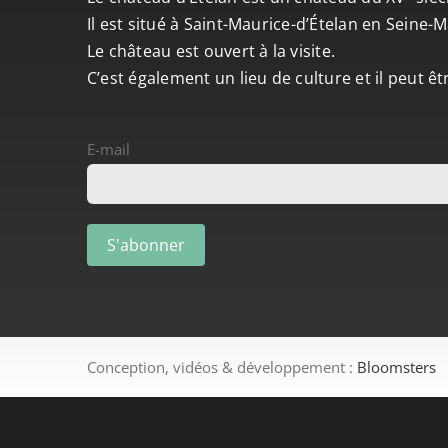
Il est situé à Saint-Maurice-d’Ételan en Seine
Le château est ouvert à la visite.
C’est également un lieu de culture et il peut ê
E-mail
Conception, vidéos & développement :
Bloomsters