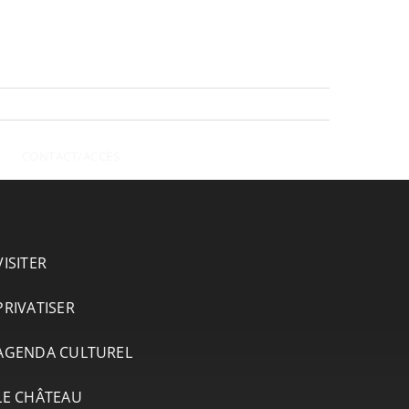
CONTACT/ACCÈS
VISITER
PRIVATISER
AGENDA CULTUREL
LE CHÂTEAU