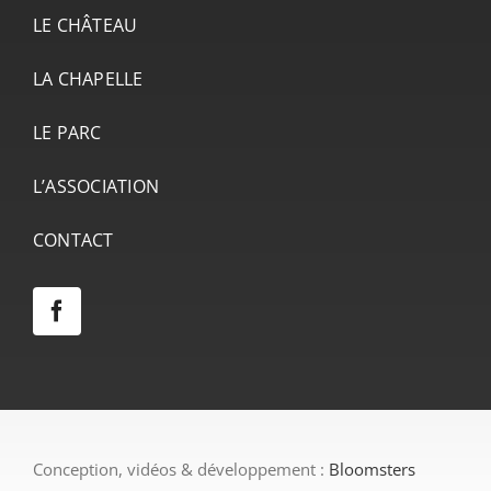
LE CHÂTEAU
LA CHAPELLE
LE PARC
L’ASSOCIATION
CONTACT
Conception, vidéos & développement :
Bloomsters