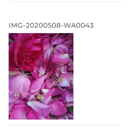
CONTACT/ACCÈS
IMG-20200508-WA0043