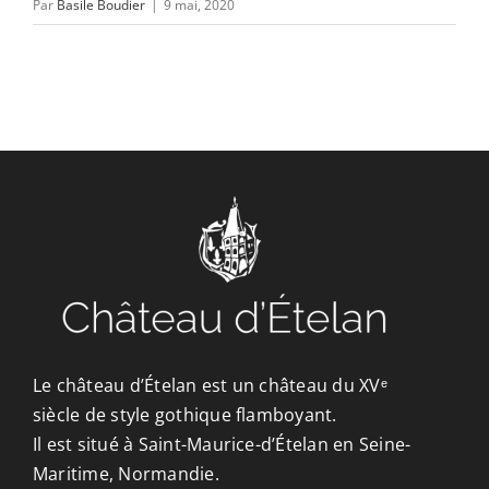
Par
Basile Boudier
|
9 mai, 2020
Le château d’Ételan est un château du XVᵉ
siècle de style gothique flamboyant.
Il est situé à Saint-Maurice-d’Ételan en Seine-
Maritime, Normandie.