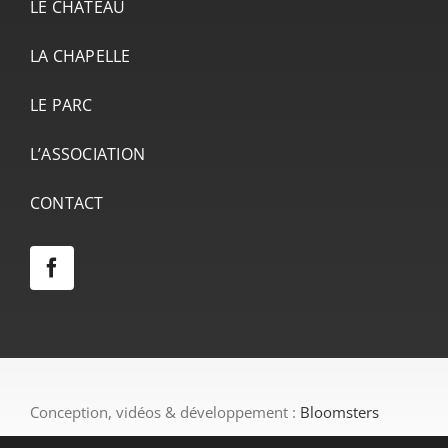
LE CHÂTEAU
LA CHAPELLE
LE PARC
L’ASSOCIATION
CONTACT
Conception, vidéos & développement :
Bloomsters