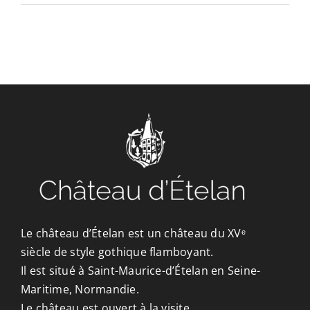
CONTACT/ACCÈS
Le château d’Ételan est un château du XVᵉ
siècle de style gothique flamboyant.
Il est situé à Saint-Maurice-d’Ételan en Seine-
Maritime, Normandie.
Le château est ouvert à la visite.