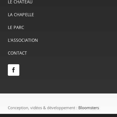
LE CHÂTEAU
LA CHAPELLE
LE PARC
L’ASSOCIATION
CONTACT
Conception, vidéos & développement :
Bloomsters