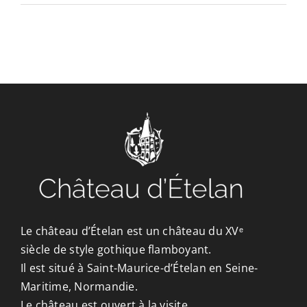
CONTACT/ACCÈS
Le château d’Ételan est un château du XVᵉ
siècle de style gothique flamboyant.
Il est situé à Saint-Maurice-d’Ételan en Seine-
Maritime, Normandie.
Le château est ouvert à la visite.