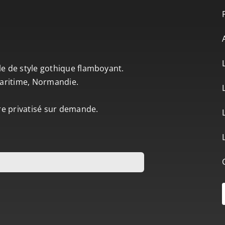
le de style gothique flamboyant.
-Maritime, Normandie.
tre privatisé sur demande.