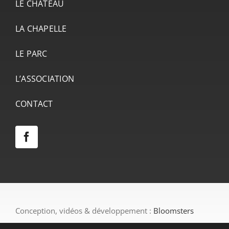
LE CHÂTEAU
LA CHAPELLE
LE PARC
L’ASSOCIATION
CONTACT
Conception, vidéos & développement :
Bloomsters