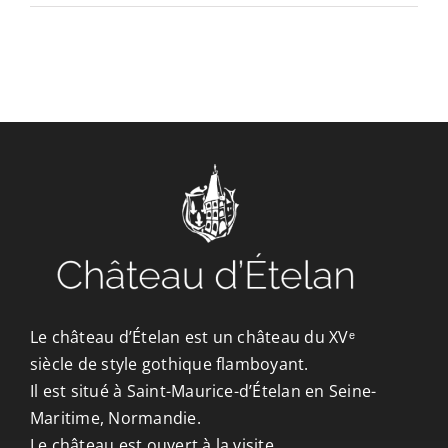
CONTACT/ACCÈS
Le château d’Ételan est un château du XVᵉ
siècle de style gothique flamboyant.
Il est situé à Saint-Maurice-d’Ételan en Seine-
Maritime, Normandie.
Le château est ouvert à la visite.