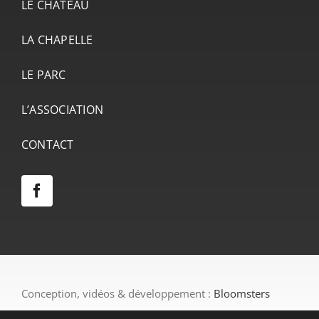
LE CHÂTEAU
LA CHAPELLE
LE PARC
L’ASSOCIATION
CONTACT
Conception, vidéos & développement :
Bloomsters