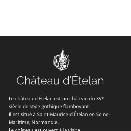
CONTACT/ACCÈS
Le château d’Ételan est un château du XVᵉ
siècle de style gothique flamboyant.
Il est situé à Saint-Maurice-d’Ételan en Seine-
Maritime, Normandie.
Le château est ouvert à la visite.