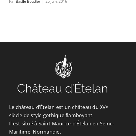
Par
Basile Boudier
|
25 juin, 2016
Le château d’Ételan est un château du XVᵉ
siècle de style gothique flamboyant.
Il est situé à Saint-Maurice-d’Ételan en Seine-
Maritime, Normandie.