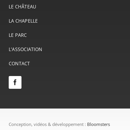
LE CHÂTEAU
LA CHAPELLE
LE PARC
L’ASSOCIATION
CONTACT
Conception, vidéos & développement :
Bloomsters