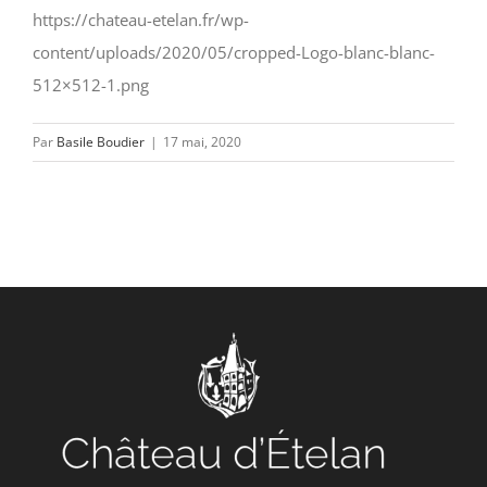
CONTACT/ACCÈS
https://chateau-etelan.fr/wp-
content/uploads/2020/05/cropped-Logo-blanc-blanc-
512×512-1.png
Par
Basile Boudier
|
17 mai, 2020