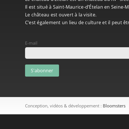
Il est situé à Saint-Maurice-d’Ételan en Seine
Le château est ouvert à la visite.
C’est également un lieu de culture et il peut ê
E-mail
Conception, vidéos & développement :
Bloomsters