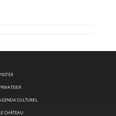
CONTACT/ACCÈS
VISITER
PRIVATISER
AGENDA CULTUREL
LE CHÂTEAU