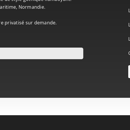
-Maritime, Normandie.
tre privatisé sur demande.