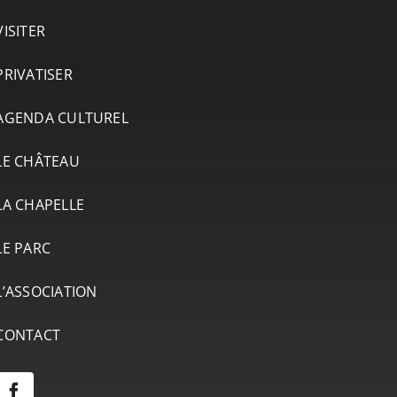
VISITER
PRIVATISER
AGENDA CULTUREL
LE CHÂTEAU
LA CHAPELLE
LE PARC
L’ASSOCIATION
CONTACT