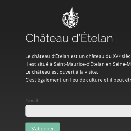
Le château d’Ételan est un château du XVᵉ sièc
Il est situé à Saint-Maurice-d’Ételan en Seine
Le château est ouvert à la visite.
C’est également un lieu de culture et il peut ê
E-mail