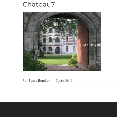
Chateau7
Passer
au
contenu
DÉCOUVRIR
Par
Basile Boudier
|
15 juin, 2016