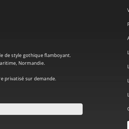
le de style gothique flamboyant.
-Maritime, Normandie.
tre privatisé sur demande.