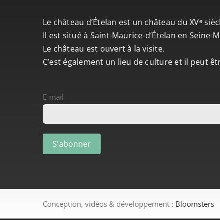
Le château d’Ételan est un château du XVᵉ sièc
Il est situé à Saint-Maurice-d’Ételan en Seine
Le château est ouvert à la visite.
C’est également un lieu de culture et il peut ê
E-mail
Conception, vidéos & développement :
Bloomsters