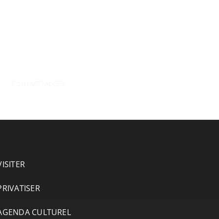
CONTACT/ACCÈS
VISITER
PRIVATISER
AGENDA CULTUREL