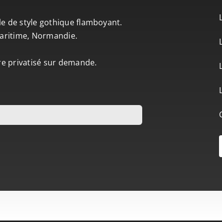
le de style gothique flamboyant.
-Maritime, Normandie.
tre privatisé sur demande.