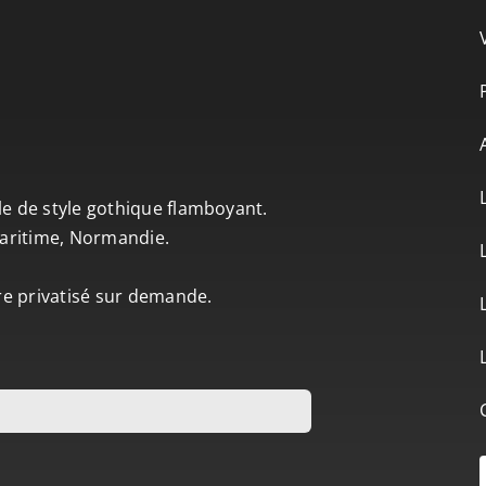
le de style gothique flamboyant.
-Maritime, Normandie.
tre privatisé sur demande.