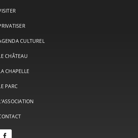
VISITER
PRIVATISER
AGENDA CULTUREL
LE CHÂTEAU
LA CHAPELLE
LE PARC
L’ASSOCIATION
CONTACT