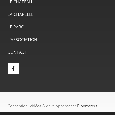
LE CHÂTEAU
LA CHAPELLE
LE PARC
L’ASSOCIATION
CONTACT
Conception, vidéos & développement :
Bloomsters