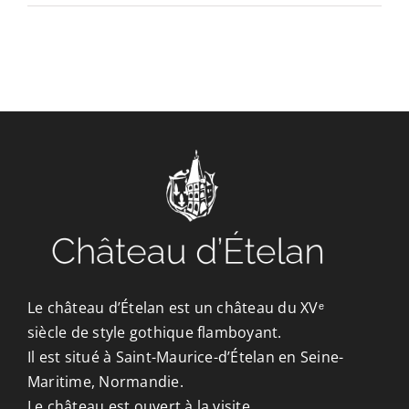
CONTACT/ACCÈS
Le château d’Ételan est un château du XVᵉ
siècle de style gothique flamboyant.
Il est situé à Saint-Maurice-d’Ételan en Seine-
Maritime, Normandie.
Le château est ouvert à la visite.