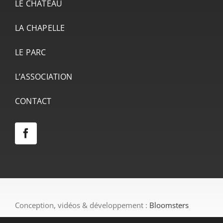
LE CHÂTEAU
LA CHAPELLE
LE PARC
L’ASSOCIATION
CONTACT
Conception, vidéos & développement :
Bloomsters