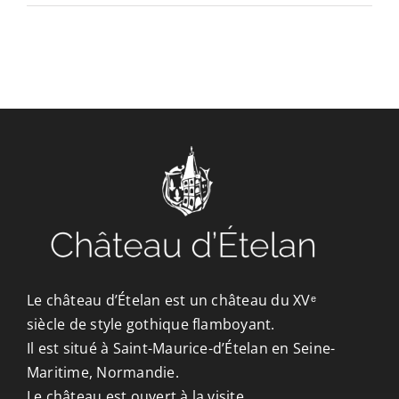
CONTACT/ACCÈS
Le château d’Ételan est un château du XVᵉ
siècle de style gothique flamboyant.
Il est situé à Saint-Maurice-d’Ételan en Seine-
Maritime, Normandie.
Le château est ouvert à la visite.