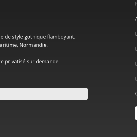
le de style gothique flamboyant.
-Maritime, Normandie.
tre privatisé sur demande.