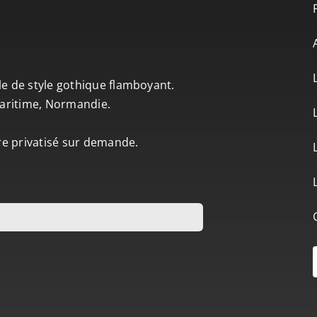
le de style gothique flamboyant.
-Maritime, Normandie.
tre privatisé sur demande.