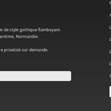
le de style gothique flamboyant.
-Maritime, Normandie.
tre privatisé sur demande.