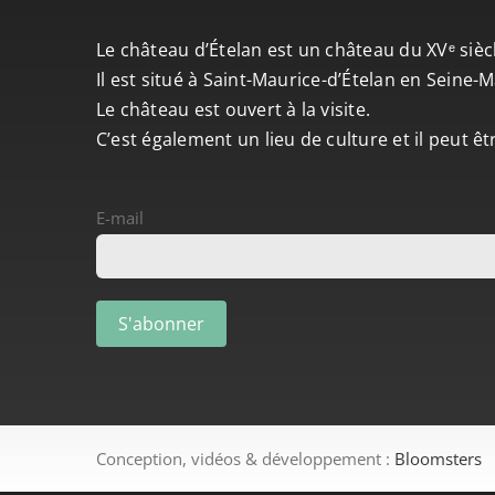
Le château d’Ételan est un château du XVᵉ sièc
Il est situé à Saint-Maurice-d’Ételan en Seine
Le château est ouvert à la visite.
C’est également un lieu de culture et il peut ê
E-mail
Conception, vidéos & développement :
Bloomsters