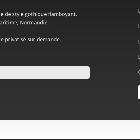
le de style gothique flamboyant.
-Maritime, Normandie.
tre privatisé sur demande.