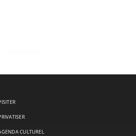
CONTACT/ACCÈS
VISITER
PRIVATISER
AGENDA CULTUREL