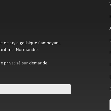
le de style gothique flamboyant.
-Maritime, Normandie.
tre privatisé sur demande.