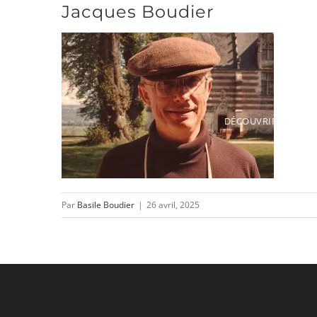
Jacques Boudier
Passer
au
contenu
DÉCOUVRIR
Par
Basile Boudier
|
26 avril, 2025