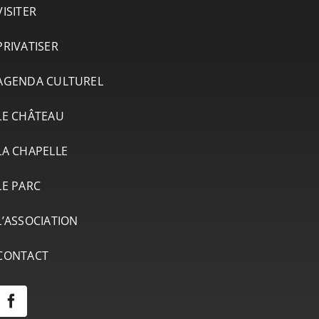
VISITER
PRIVATISER
AGENDA CULTUREL
LE CHÂTEAU
LA CHAPELLE
LE PARC
L’ASSOCIATION
CONTACT