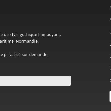
le de style gothique flamboyant.
-Maritime, Normandie.
tre privatisé sur demande.