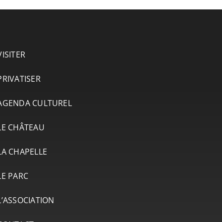
VISITER
PRIVATISER
AGENDA CULTUREL
LE CHÂTEAU
LA CHAPELLE
LE PARC
L’ASSOCIATION