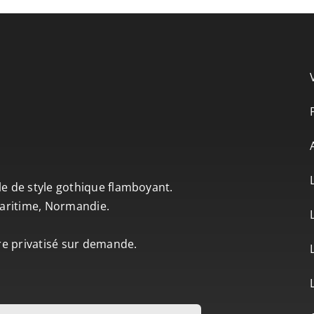
le de style gothique flamboyant.
-Maritime, Normandie.
tre privatisé sur demande.