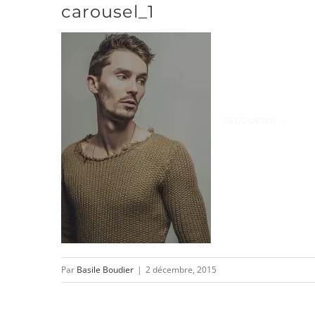
carousel_1
Passer
au
contenu
DÉCOUVRIR
Par
Basile Boudier
|
2 décembre, 2015