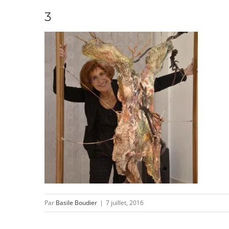
3
Par
Basile Boudier
|
7 juillet, 2016