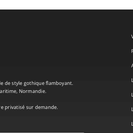
le de style gothique flamboyant.
-Maritime, Normandie.
tre privatisé sur demande.