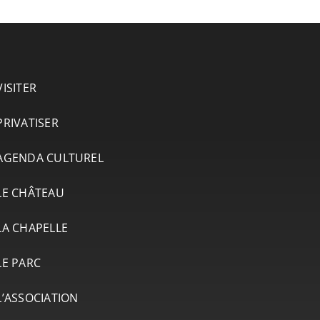
VISITER
PRIVATISER
AGENDA CULTUREL
LE CHÂTEAU
LA CHAPELLE
LE PARC
L’ASSOCIATION