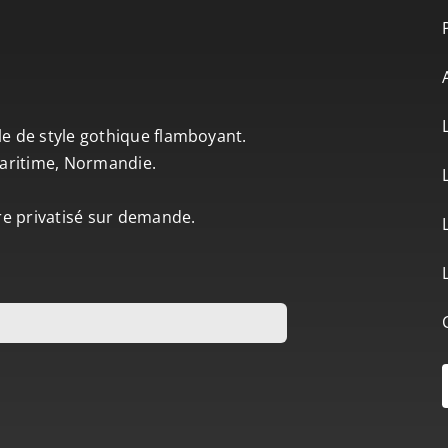
le de style gothique flamboyant.
-Maritime, Normandie.
tre privatisé sur demande.