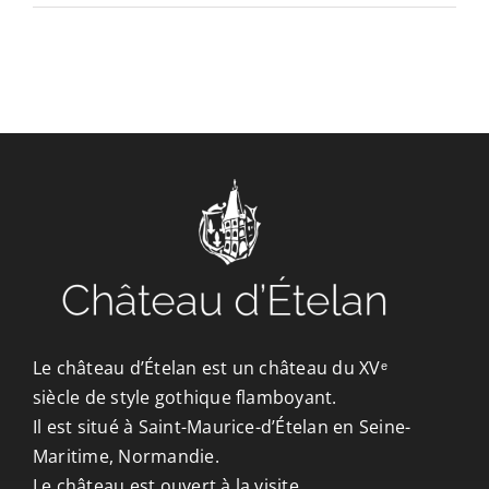
CONTACT/ACCÈS
Le château d’Ételan est un château du XVᵉ
siècle de style gothique flamboyant.
Il est situé à Saint-Maurice-d’Ételan en Seine-
Maritime, Normandie.
Le château est ouvert à la visite.