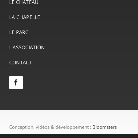
LE CHÂTEAU
LA CHAPELLE
LE PARC
L’ASSOCIATION
CONTACT
Conception, vidéos & développement :
Bloomsters