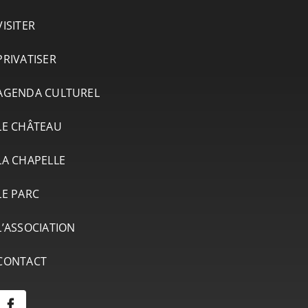
VISITER
PRIVATISER
AGENDA CULTUREL
LE CHÂTEAU
LA CHAPELLE
LE PARC
L’ASSOCIATION
CONTACT