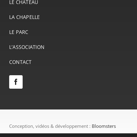
LE CHÂTEAU
LA CHAPELLE
LE PARC
L’ASSOCIATION
CONTACT
Conception, vidéos & développement :
Bloomsters