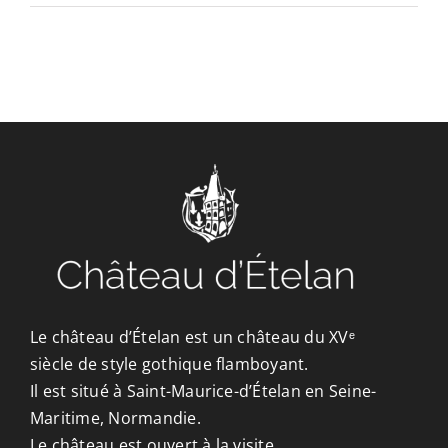
CONTACT/ACCÈS
Le château d’Ételan est un château du XVᵉ
siècle de style gothique flamboyant.
Il est situé à Saint-Maurice-d’Ételan en Seine-
Maritime, Normandie.
Le château est ouvert à la visite.