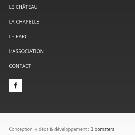
LE CHÂTEAU
LA CHAPELLE
LE PARC
L’ASSOCIATION
CONTACT
Conception, vidéos & développement :
Bloomsters