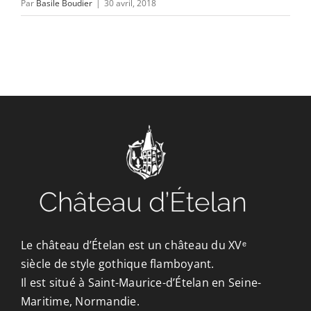
Par
Basile Boudier
|
30 avril, 2018
Le château d’Ételan est un château du XVᵉ
siècle de style gothique flamboyant.
Il est situé à Saint-Maurice-d’Ételan en Seine-
Maritime, Normandie.