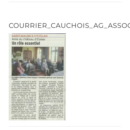
CONTACT/ACCÈS
COURRIER_CAUCHOIS_AG_ASSOC