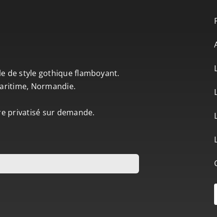
le de style gothique flamboyant.
-Maritime, Normandie.
tre privatisé sur demande.