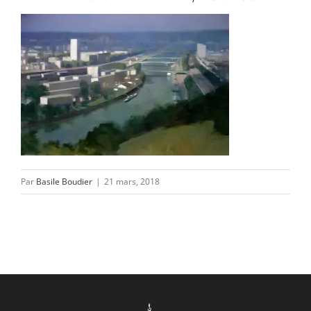
CONTACT/ACCÈS
Par
Basile Boudier
|
21 mars, 2018