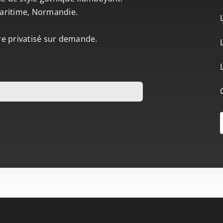
-Maritime, Normandie.
tre privatisé sur demande.