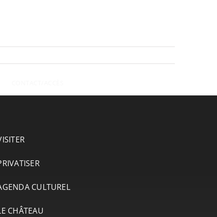
CONTACT/ACCÈS
VISITER
PRIVATISER
AGENDA CULTUREL
LE CHÂTEAU