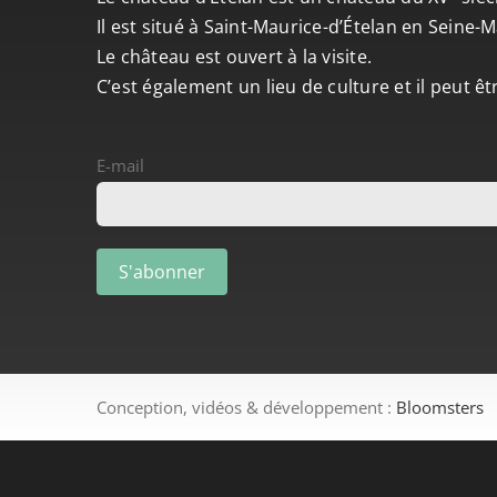
Il est situé à Saint-Maurice-d’Ételan en Seine
Le château est ouvert à la visite.
C’est également un lieu de culture et il peut ê
E-mail
Conception, vidéos & développement :
Bloomsters