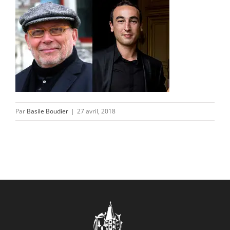
CONTACT/ACCÈS
Par
Basile Boudier
|
27 avril, 2018