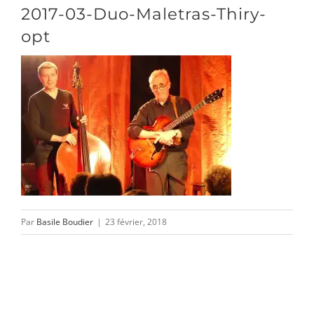
CONTACT/ACCÈS
2017-03-Duo-Maletras-Thiry-
opt
Par
Basile Boudier
|
23 février, 2018