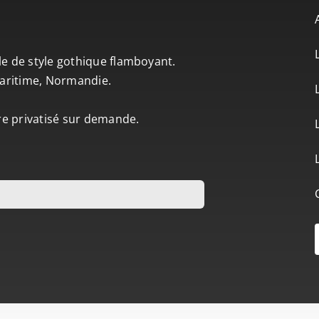
le de style gothique flamboyant.
-Maritime, Normandie.
tre privatisé sur demande.