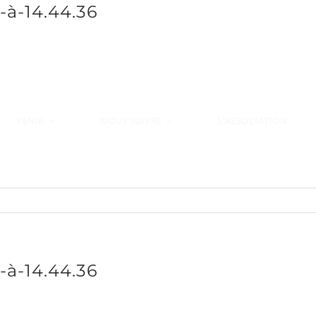
-à-14.44.36
VENIR
L’ASSOCIATION
NOUS SUIVRE
-à-14.44.36