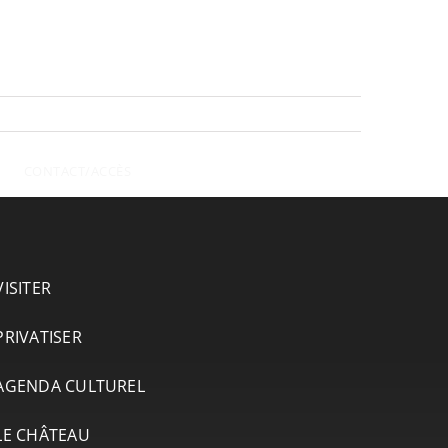
CONTACT/ACCÈS
VISITER
PRIVATISER
AGENDA CULTUREL
LE CHÂTEAU