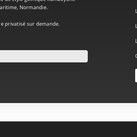
-Maritime, Normandie.
tre privatisé sur demande.