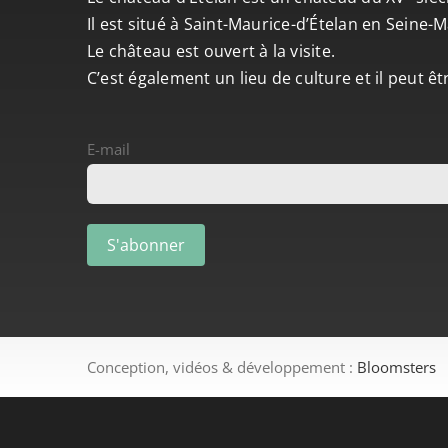
Il est situé à Saint-Maurice-d’Ételan en Seine
Le château est ouvert à la visite.
C’est également un lieu de culture et il peut ê
E-mail
Conception, vidéos & développement :
Bloomsters