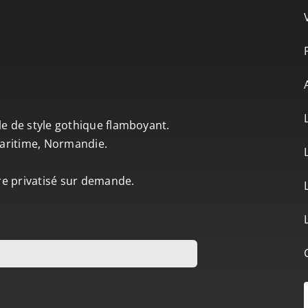
le de style gothique flamboyant.
-Maritime, Normandie.
tre privatisé sur demande.