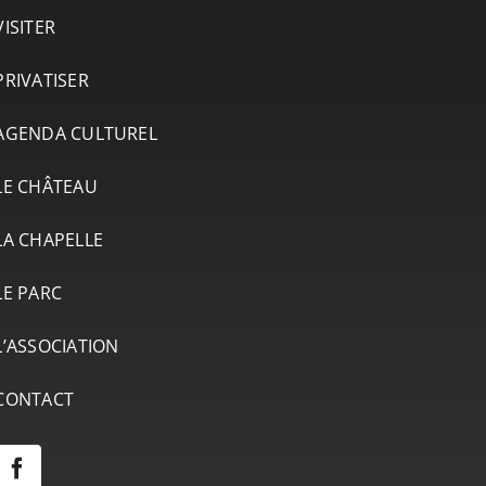
VISITER
PRIVATISER
AGENDA CULTUREL
LE CHÂTEAU
LA CHAPELLE
LE PARC
L’ASSOCIATION
CONTACT