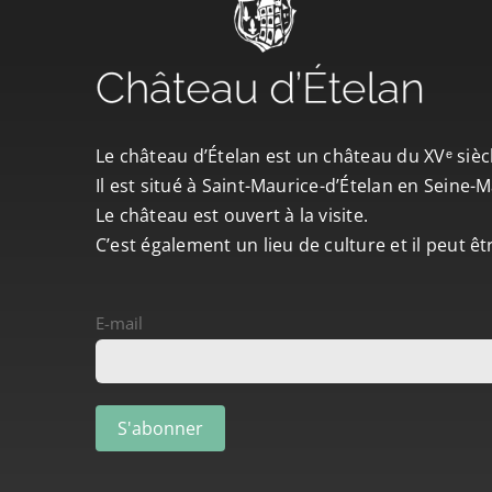
Le château d’Ételan est un château du XVᵉ sièc
Il est situé à Saint-Maurice-d’Ételan en Seine
Le château est ouvert à la visite.
C’est également un lieu de culture et il peut ê
E-mail