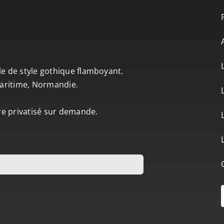
le de style gothique flamboyant.
-Maritime, Normandie.
tre privatisé sur demande.