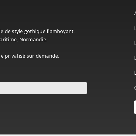
le de style gothique flamboyant.
-Maritime, Normandie.
tre privatisé sur demande.