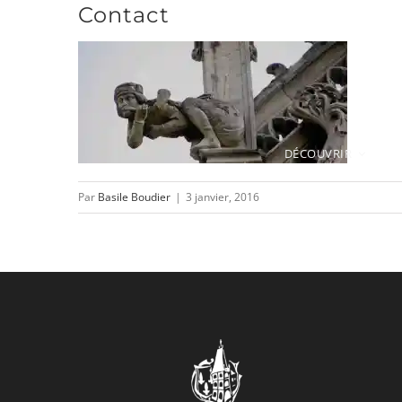
Contact
Passer
au
contenu
DÉCOUVRIR
Par
Basile Boudier
|
3 janvier, 2016