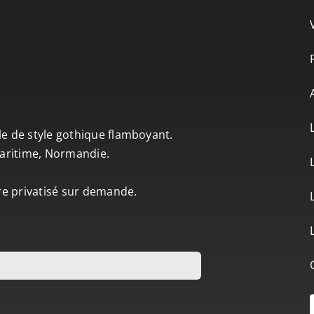
le de style gothique flamboyant.
-Maritime, Normandie.
tre privatisé sur demande.