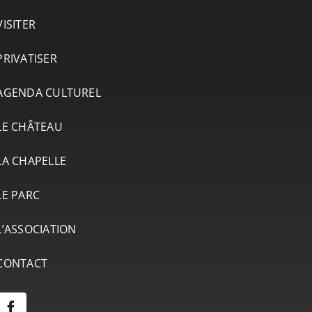
VISITER
PRIVATISER
AGENDA CULTUREL
LE CHÂTEAU
LA CHAPELLE
LE PARC
L’ASSOCIATION
CONTACT