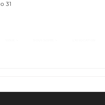
o 31
VENIR
L’ASSOCIATION
NOUS SUIVRE