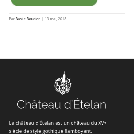
Par
Basile Boudier
|
13 mai, 2018
Le château d’Ételan est un château du XVᵉ
siècle de style gothique flamboyant.