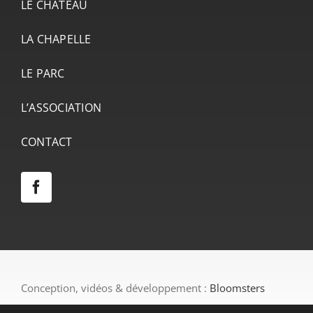
LE CHÂTEAU
LA CHAPELLE
LE PARC
L’ASSOCIATION
CONTACT
Conception, vidéos & développement :
Bloomsters