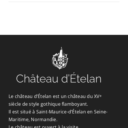
CONTACT/ACCÈS
Le château d’Ételan est un château du XVᵉ
siècle de style gothique flamboyant.
Il est situé à Saint-Maurice-d’Ételan en Seine-
Maritime, Normandie.
Le château est ouvert à la visite.