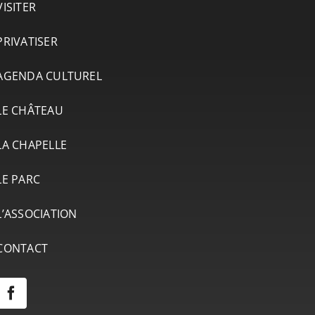
VISITER
PRIVATISER
AGENDA CULTUREL
LE CHÂTEAU
LA CHAPELLE
LE PARC
L’ASSOCIATION
CONTACT