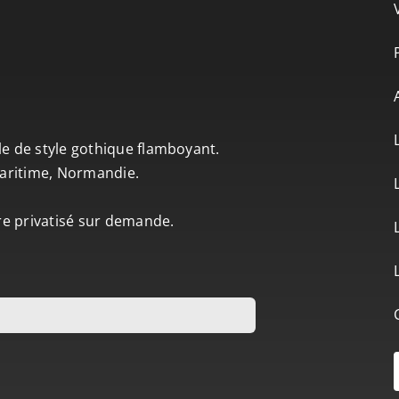
le de style gothique flamboyant.
-Maritime, Normandie.
tre privatisé sur demande.