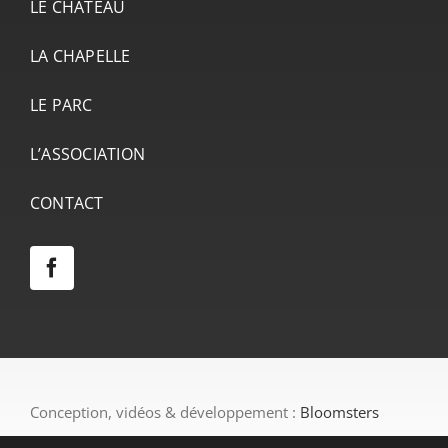
LE CHÂTEAU
LA CHAPELLE
LE PARC
L’ASSOCIATION
CONTACT
Conception, vidéos & développement :
Bloomsters