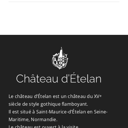
CONTACT/ACCÈS
Le château d’Ételan est un château du XVᵉ
siècle de style gothique flamboyant.
Il est situé à Saint-Maurice-d’Ételan en Seine-
Maritime, Normandie.
Le château est ouvert à la visite.