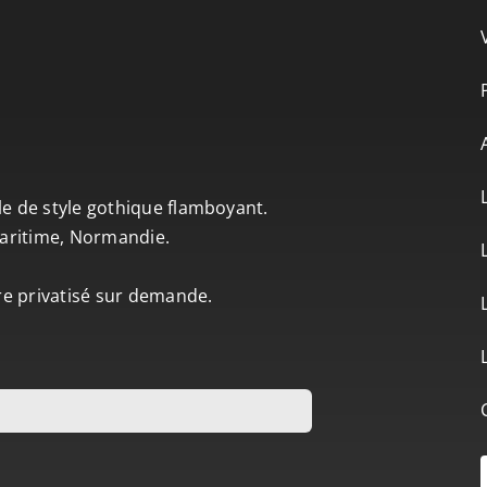
le de style gothique flamboyant.
-Maritime, Normandie.
tre privatisé sur demande.