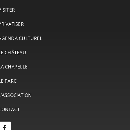
VISITER
PRIVATISER
AGENDA CULTUREL
LE CHÂTEAU
LA CHAPELLE
LE PARC
L’ASSOCIATION
CONTACT